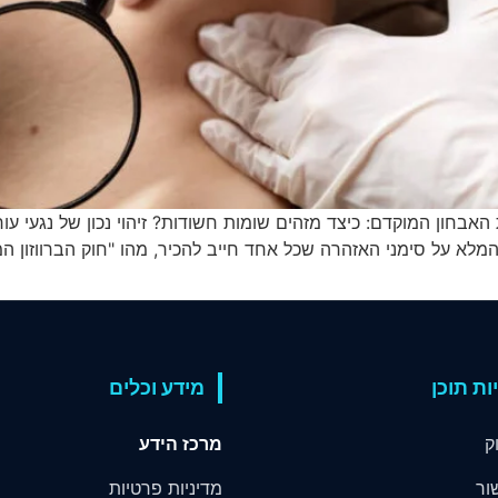
כויות רפואיות אמנות האבחון המוקדם: כיצד מזהים שומות חשודות? זיהוי נכון ש
לא על סימני האזהרה שכל אחד חייב להכיר, מהו "חוק הברווזון המ
ות תוכן
מידע וכלים
ק
מרכז הידע
ור
מדיניות פרטיות