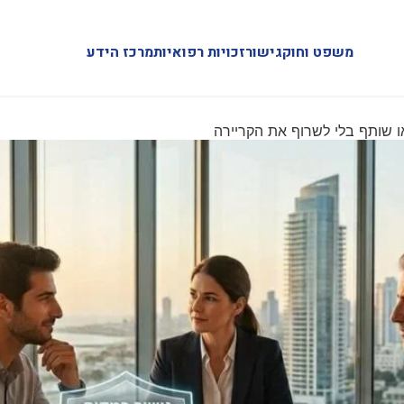
משפט וחוק
גישור
זכויות רפואיות
מרכז הידע