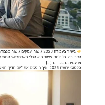
או עמיתים בכירים […]
סכסוכי ירושה 2026: איך הופכים את "יום הדין" המשפחתי להסכם הוגן בחדר הגישור?