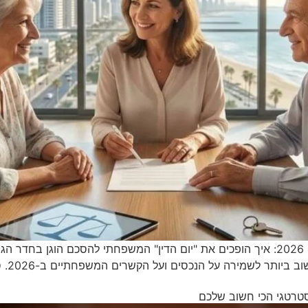
סכסוכי ירושה 2026 גישור ועסקים סכסוכי ירושה 2026: איך הופכים את "יום הדין" המשפח
למה ג
טרטגי הכי חשוב שלכם