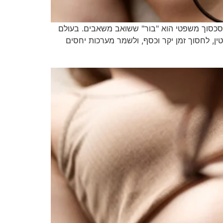
ב שלכם סכסוך משפטי הוא "בור" ששואב משאבים. בעולם
ן, לחסוך זמן יקר וכסף, ולשמר מערכות יחסים