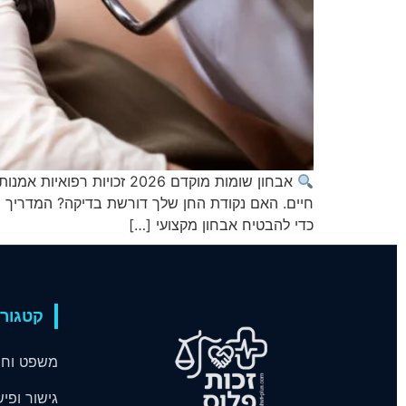
אבחון שומות מוקדם 2026 ז
חיים. האם נקודת החן שלך דורשת בדיקה? המדריך המ
כדי להבטיח אבחון מקצועי […]
קטגורי
משפט וחו
גישור ופיש