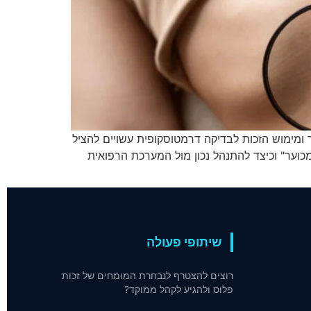
ל נגעי עור ומימוש הזכות לבדיקה דרמטוסקופית עשויים להציל
כוער" וכיצד להתנהל נכון מול המערכת הרפואית
שיתופי פעולה
רוצים להצטרף לנבחרת המומחים של זכות
פלוס ולהגיע לקהל ממוקד?