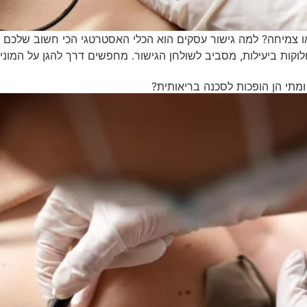
ור ועסקים מלחמה או צמיחה? למה גישור עסקים הוא הכלי האסטרטגי הכי חשו
קות ביעילות, מסביב לשולחן הגישור. מחפשים דרך להגן על המוניטי
מתי הן הופכות לסכנה בריאותית?