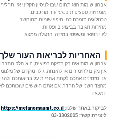
אבחון שומות הוא תחום שבו לניסיון הקליני אין תחליף
מומחיות ספציפית בנגעי עור מורכבים.
טכנולוגיה תומכת כמו מיפוי שומות ממוחשב.
מהירות תגובה בביצוע ביופסיות.
ליווי רפואי ומשפטי במידה והתגלה ממצא.
האחריות לבריאות העור שלך 
אבחון שומות אינו רק בדיקה רפואית; הוא חלק מתרבות
אין מקום להימורים או להזנחה. גילוי מוקדם של מלנומ
אנו מזמינים אתכם לקחת אחריות על בריאותכם ולהגיע
מהצד השני של החדר. אם אתם חוששים שזכותכם לאבחו
המלאה.
לביקור באתר שלנו:
https://melanomaunit.co.il
ליצירת קשר: 03-3302005