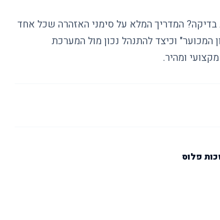
בדיקה? המדריך המלא על סימני האזהרה שכל אחד
ון המכוער" וכיצד להתנהל נכון מול המערכת
קצועי ומהיר.
כות פלוס