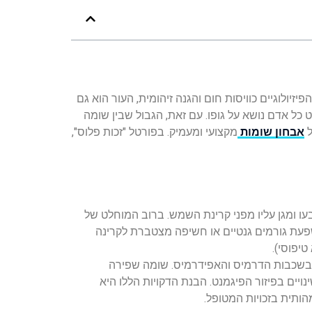
זיולוגיים כוויסות חום והגנה זיהומית, העור הוא גם
ט כל אדם נושא על גופו. עם זאת, הגבול שבין שומה
ל
אבחון שומות
מקצועי ומעמיק. בפורטל "זכות פלוס",
 לעור את צבעו ומגן עליו מפני קרינת השמש. ברוב המוחלט של
שפעת גורמים גנטיים או חשיפה מצטברת לקרינה
 בשכבות הדרמיס והאפידרמיס. שומה שפירה
ויים בפיזור הפיגמנט. הבנת הדקויות הללו היא
ותית בזכויות המטופל.