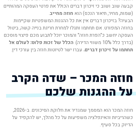
קבעה שוב ושוב כי זיכרון דברים הכולל את פרטי העסקה המהותיים
(שמות, מחיר, תיאור הנכס) הוא
חוזה מחייב
.
הבעיה? בזיכרון דברים אין את כל ההגנות המשפטיות שקיימות
בחוזה המפורט. אם תחתמו ותגלו למחרת חריגת בנייה קשה, ביטול
העסקה יחשב כ"הפרת חוזה" והמוכר יוכל לתבוע מכם פיצוי מוסכם
(בדרך כלל 10% משווי הדירה).
הכלל של זכות פלוס: לעולם אל
תחתמו על זיכרון דברים.
עברו ישר לטיוטות חוזה בין עורכי דין.
חוזה המכר – שדה הקרב
על ההגנות שלכם
חוזה המכר הוא המסמך שמגדיר את חלוקת הסיכונים. ב-2026,
כשהריביות והאינפלציה משפיעות על כל מהלך, יש להקפיד על
הדיוק בכל סעיף.