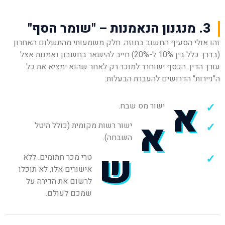
3. מנגנון הנאמנות – "שומר הסף"
זהו אולי הסעיף החשוב בחוזה. חלק משמעותי מהתשלום האחרון
(בדרך כלל בין 10% ל-20%) חייב להישאר בחשבון נאמנות אצל
עורך הדין. הכסף ישוחרר למוכר רק לאחר שהוא ימציא את כל
ה"ניירות" הדרושים להעברת הבעלות:
א
ישור מס שבח.
א
ישור רשות מקומית (כולל היטל
השבחה).
ש
טרי מכר חתומים. ללא
אישורים אלו, לא תוכלו
לרשום את הדירה על
שמכם לעולם.