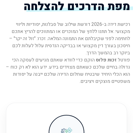
מפת הדרכים להצלחה
רכישת דירה ב-2026 דורשת שילוב של סבלנות, יסודיות וליווי
מקצועי. אל תתנו ללחץ של המוכרים או המתווכים להריץ אתכם
לחתימה לפני שקיבלתם את התמונה המלאה. זכרו: "זול זה יקר" –
חיסכון בעורך דין מקצועי או בבדיקה הנדסית עלול לעלות לכם
ביוקר רב בהמשך הדרך.
פורטל
זכות פלוס
הוקם כדי לוודא שאתם מגיעים לעסקה הכי
גדולה בחיים שלכם כשאתם מצוידים בידע. ידע הוא לא רק כוח –
הוא הכלי היחיד שיבטיח שחלום הדירה שלכם ייבנה על יסודות
משפטיים מוצקים ויציבים.