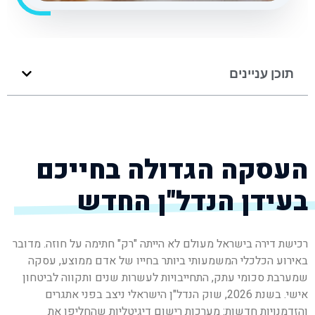
תוכן עניינים
העסקה הגדולה בחייכם
בעידן הנדל"ן החדש
רכישת דירה בישראל מעולם לא הייתה "רק" חתימה על חוזה. מדובר
באירוע הכלכלי המשמעותי ביותר בחייו של אדם ממוצע, עסקה
שמערבת סכומי עתק, התחייבויות לעשרות שנים ותקווה לביטחון
אישי. בשנת 2026, שוק הנדל"ן הישראלי ניצב בפני אתגרים
והזדמנויות חדשות: מערכות רישום דיגיטליות שהחליפו את