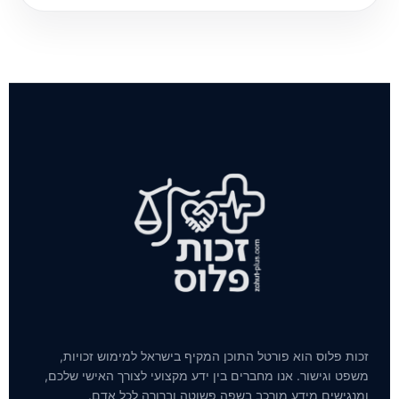
זכות פלוס הוא פורטל התוכן המקיף בישראל למימוש זכויות,
משפט וגישור. אנו מחברים בין ידע מקצועי לצורך האישי שלכם,
ומנגישים מידע מורכב בשפה פשוטה וברורה לכל אדם.