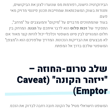
הבירוקרטיה הישנה, רפורמות מס שנועדו לצנן את הביקושים,
ותנודות בשוק המשכנתאות שמחייבות תכנון פיננסי מדויק מאי
פעם.
בעוד שהמתווכים מדברים על "מיקום" והמעצבים על "מרחב",
התפקיד של
זכות פלוס
הוא לדבר איתכם על
הגנה
. המרחק בין
חלום המגורים לבין סיוט משפטי וכלכלי יכול להיות קצר מאוד אם
לא מבצעים את הבדיקות הנכונות. המדריך שלפניכם הוא ה"מצפן"
המשפטי שלכם בדרך אל המפתח.
שלב טרום-החוזה –
"ייזהר הקונה" (Caveat
Emptor)
המשפט הישראלי מטיל על הקונה חובה רחבה לבדוק את הנכס.