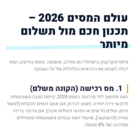
עולם המסים 2026 –
תכנון חכם מול תשלום
מיותר
מיסוי מקרקעין בישראל הוא מורכב ומשתנה. טעות בחישוב המס
יכולה לשנות את הכדאיות הכלכלית של כל העסקה.
1. מס רכישה (הקונה משלם)
המס מחושב לפי מדרגות. בשנת 2026, קיימת הטבה משמעותית
לרוכשי דירה יחידה. חשוב לבדוק אם אתם זכאים להקלות (למשל:
נכים, עולים חדשים או נפגעי פעולות איבה). אם מדובר בדירה
שנייה (להשקעה), שיעורי המס גבוהים משמעותית ומתחילים
ממדרגה של 8% ומעלה.