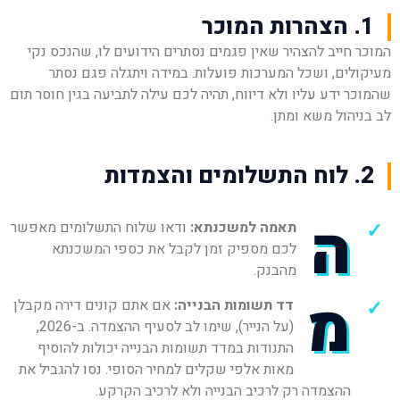
1. הצהרות המוכר
המוכר חייב להצהיר שאין פגמים נסתרים הידועים לו, שהנכס נקי
מעיקולים, ושכל המערכות פועלות. במידה ויתגלה פגם נסתר
שהמוכר ידע עליו ולא דיווח, תהיה לכם עילה לתביעה בגין חוסר תום
לב בניהול משא ומתן.
2. לוח התשלומים והצמדות
ה
תאמה למשכנתא:
ודאו שלוח התשלומים מאפשר
לכם מספיק זמן לקבל את כספי המשכנתא
מהבנק.
מ
דד תשומות הבנייה:
אם אתם קונים דירה מקבלן
(על הנייר), שימו לב לסעיף ההצמדה. ב-2026,
התנודות במדד תשומות הבנייה יכולות להוסיף
מאות אלפי שקלים למחיר הסופי. נסו להגביל את
ההצמדה רק לרכיב הבנייה ולא לרכיב הקרקע.