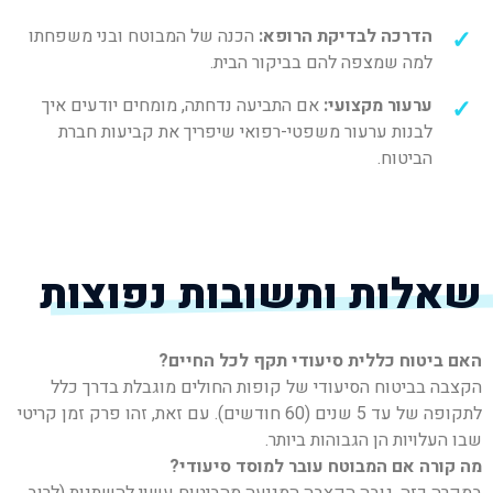
הדרכה לבדיקת הרופא:
הכנה של המבוטח ובני משפחתו
למה שמצפה להם בביקור הבית.
ערעור מקצועי:
אם התביעה נדחתה, מומחים יודעים איך
לבנות ערעור משפטי-רפואי שיפריך את קביעות חברת
הביטוח.
שאלות ותשובות נפוצות
האם ביטוח כללית סיעודי תקף לכל החיים?
הקצבה בביטוח הסיעודי של קופות החולים מוגבלת בדרך כלל
לתקופה של עד 5 שנים (60 חודשים). עם זאת, זהו פרק זמן קריטי
שבו העלויות הן הגבוהות ביותר.
מה קורה אם המבוטח עובר למוסד סיעודי?