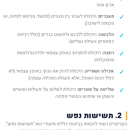
אדם אחר.
מעברים:
היכולת לעבור בין מצבים (למשל, מכיסא למיטה, או
מקימה לישיבה).
הלבשה:
היכולת ללבוש ולפשוט בגדים (כולל רכיסת
כפתורים ונעילת נעליים).
רחצה:
היכולת להתרחץ באופן עצמאי ולהיכנס/לצאת
מהמקלחת.
אכילה ושתייה:
היכולת להזין את הגוף באופן עצמאי (לא
כולל הכנת האוכל, אלא פעולת האכילה עצמה).
שליטה על סוגרים:
היכולת לשלוט על פעולות המעיים
והשתן או שימוש במוצרי ספיגה.
2. תשישות נפש
הקריטריון השני לזכאות בביטוח כללית סיעודי הוא "תשישות נפש".