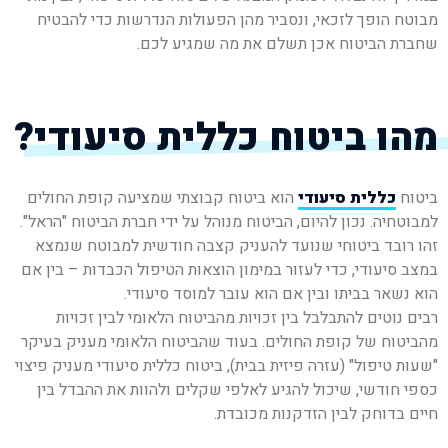
מב
וטח הופך לזכאי, ונסביר מהן הפעולות הנדרשות כדי להבטיח
שחברת הביטוח אכן תשלם את מה שמגיע לכם.
מהו ביטוח כללית סיעודי?
ביטוח
כללית סיעודי
הוא ביטוח קבוצתי שמציעה קופת החולים
למבוטחיה. נכון להיום, הביטוח מנוהל על ידי חברת הביטוח "הראל".
זהו רובד ביטוחי שנועד להעניק קצבה חודשית
למבוטח שנמצא
במצב סיעודי, כדי לעזור במימון הוצאות הטיפול הכבדות – בין אם
הוא נשאר בביתו ובין אם הוא עובר למוסד סיעודי.
רבים נוטים להתבלבל בין זכויות מהביטוח הלאומי לבין זכויות
מהביטוח של קופת החולים. בעוד שהביטוח הלאומי מעניק בעיקר
"שעות טיפול" (עזרה פיזית בבית), ביטוח כללית סיעודי מעניק פיצוי
כספי חודשי
, שיכול להגיע לאלפי שקלים ולהוות את ההבדל בין
חיים בדוחק לבין הזדקנות מכובדת.