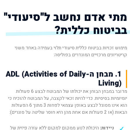
מתי אדם נחשב ל"סיעודי"
בביטוח כללית?
מימוש זכויות בביטוח כללית סיעודי תלוי בעמידה באחד משני
קריטריונים מרכזיים המוגדרים בפוליסה:
1. מבחן ה-ADL (Activities of Daily
Living)
מדובר במבחן הבוחן את יכולתו של המבוטח לבצע 6 פעולות
יומיומיות בסיסיות. כדי להיות זכאי לקצבה, על המבוטח להוכיח כי
הוא אינו מסוגל לבצע באופן עצמאי לפחות 3 מתוך 6 הפעולות
הבאות (או 2 פעולות אם אחת מהן היא חוסר שליטה על סוגרים):
ניידות:
היכולת לנוע ממקום למקום ללא עזרה פיזית של