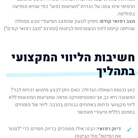
הרפואי אינו עונה על הגדרת "תשישות נפש" כפי שהיא מופיעה
בפוליסה.
מצב רפואי קודם:
ניסיון לטעון שהמצב הסיעודי נובע ממחלה
שהייתה קיימת לפני ההצטרפות לביטוח (החרגת "מצב רפואי קודם").
חשיבות הליווי המקצועי
בתהליך
כאן נכנסת השאלה הגדולה: האם ניתן לבצע מימוש זכויות לבד?
התשובה היא כן, אך הסטטיסטיקה מראה שתביעות המוגשות ללא
ליווי מקצועי נדחות באחוזים גבוהים בהרבה. ליווי של מומחים
בתחום כללית סיעודי מאפשר:
דיוק רפואי:
הבנה אילו מסמכים בדיוק חסרים כדי "לסגור
את הפינות" מול הביטוח.