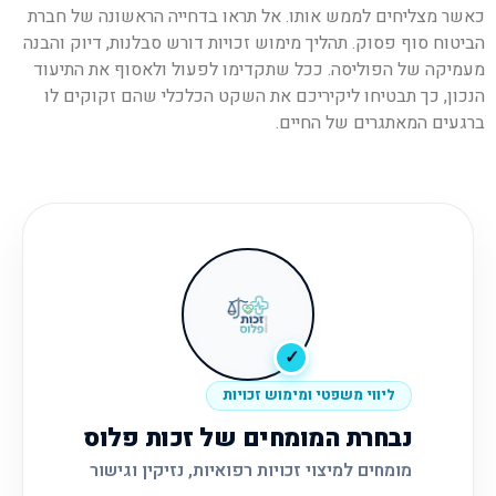
כאשר מצליחים לממש אותו. אל תראו בדחייה הראשונה של חברת
הביטוח סוף פסוק. תהליך מימוש זכויות דורש סבלנות, דיוק והבנה
מעמיקה של הפוליסה. ככל שתקדימו לפעול ולאסוף את התיעוד
הנכון, כך תבטיחו ליקיריכם את השקט הכלכלי שהם זקוקים לו
ברגעים המאתגרים של החיים.
✓
ליווי משפטי ומימוש זכויות
נבחרת המומחים של זכות פלוס
מומחים למיצוי זכויות רפואיות, נזיקין וגישור